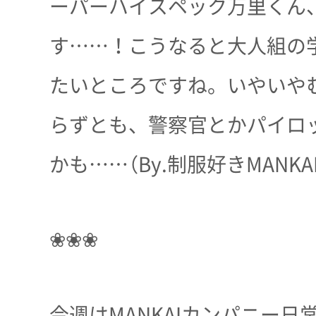
ーパーハイスペック万里くん
す……！こうなると大人組の
たいところですね。いやいや
らずとも、警察官とかパイロ
かも……（By.制服好きMANKA
❀❀❀
今週はMANKAIカンパニー日