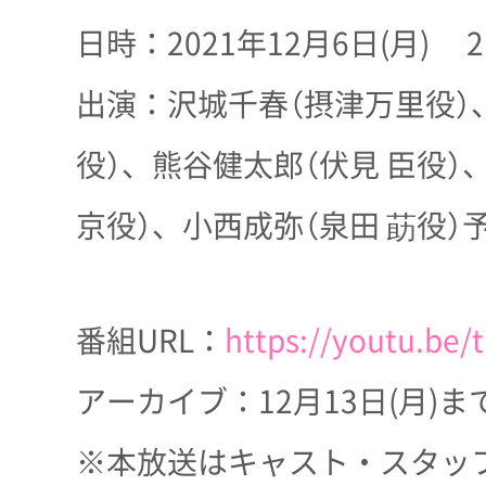
日時：2021年12月6日(月) 2
出演：沢城千春（摂津万里役）
役）、熊谷健太郎（伏見 臣役）
京役）、小西成弥（泉田 莇役）
番組URL：
https://youtu.be
アーカイブ：12月13日(月)ま
※本放送はキャスト・スタッ